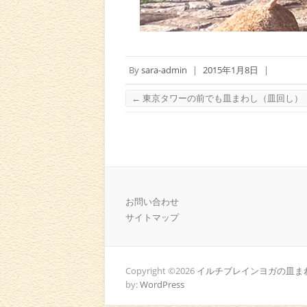
By
sara-admin
|
2015年1月8日
|
←
東京タワーの前でも皿まわし（皿回し）
お問い合わせ
サイトマップ
Copyright ©2026
イルチブレインヨガの皿まわ
by:
WordPress