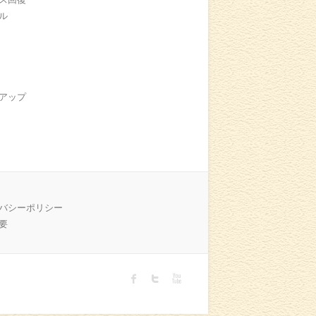
ル
アップ
バシーポリシー
要