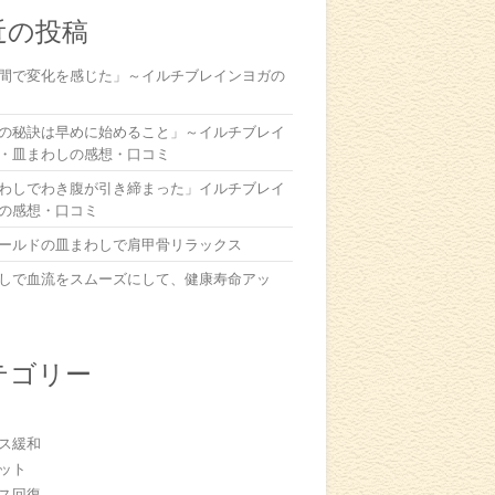
近の投稿
間で変化を感じた」～イルチブレインヨガの
の秘訣は早めに始めること」～イルチブレイ
・皿まわしの感想・口コミ
わしでわき腹が引き締まった」イルチブレイ
の感想・口コミ
ールドの皿まわしで肩甲骨リラックス
しで血流をスムーズにして、健康寿命アッ
テゴリー
ス緩和
ット
ス回復