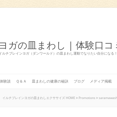
ヨガの皿まわし | 体験口コ
イルチブレインヨガ（ダンワールド）の皿まわし運動でなりたい自分になる
体験談
Ｑ＆Ａ
皿まわしの健康の秘訣
ブログ
メディア掲載
イルチブレインヨガの皿まわしエクササイズ HOME
>
Promotions
>
saramawash