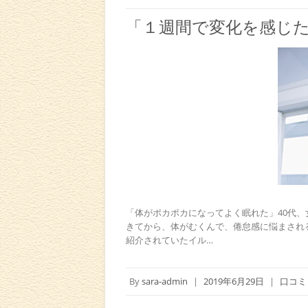
「１週間で変化を感じ
「体がポカポカになってよく眠れた」40代、
きてから、体がむくんで、倦怠感に悩まされ
紹介されていたイル…
By
sara-admin
|
2019年6月29日
|
口コミ