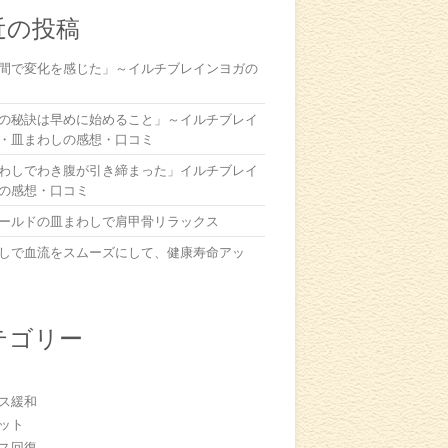
近の投稿
間で変化を感じた」～イルチブレインヨガの
の秘訣は早めに始めること」～イルチブレイ
・皿まわしの感想・口コミ
わしでわき腹が引き締まった」イルチブレイ
の感想・口コミ
ールドの皿まわしで肩甲骨リラックス
しで血流をスムーズにして、健康寿命アッ
テゴリー
ス緩和
ット
ス回復