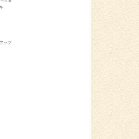
ル
アップ