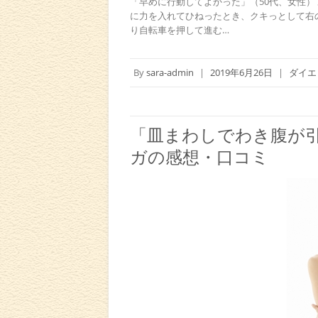
「早めに行動してよかった」（50代、女性）
に力を入れてひねったとき、クキっとして右
り自転車を押して進む…
By
sara-admin
|
2019年6月26日
|
ダイエ
「皿まわしでわき腹が
ガの感想・口コミ