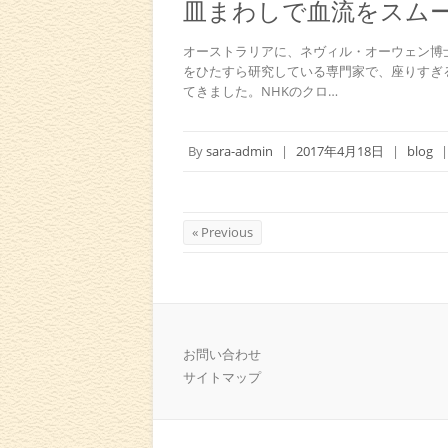
皿まわしで血流をスム
オーストラリアに、ネヴィル・オーウェン博
をひたすら研究している専門家で、座りすぎ
てきました。NHKのクロ…
By
sara-admin
|
2017年4月18日
|
blog
|
« Previous
お問い合わせ
サイトマップ