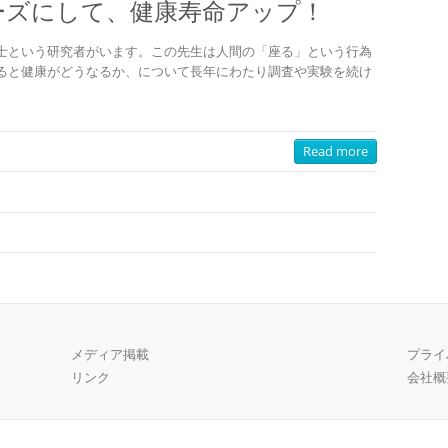
ーズにして、健康寿命アップ！
士という研究者がいます。この先生は人間の「座る」という行為
ると健康がどうなるか、について長年にわたり調査や実験を続け
Read more
メディア掲載
プライ
リンク
会社概