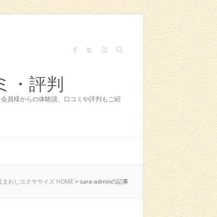
Search
ミ・評判
！会員様からの体験談、口コミや評判もご紹
まわしエクササイズ HOME
> sara-adminの記事