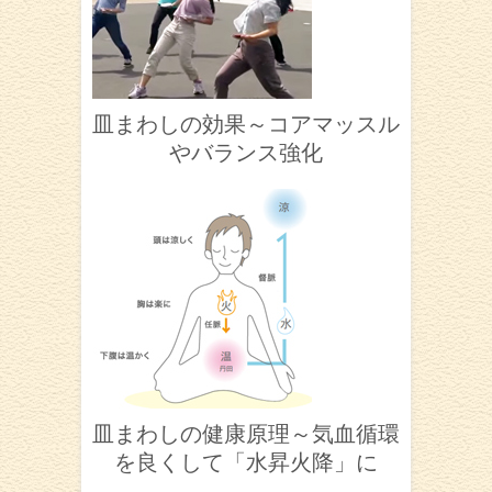
皿まわしの効果～コアマッスル
やバランス強化
皿まわしの健康原理～気血循環
を良くして「水昇火降」に