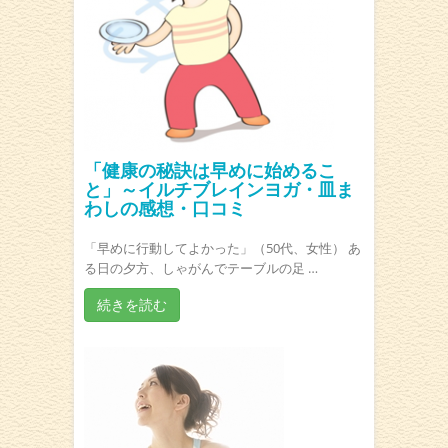
「健康の秘訣は早めに始めるこ
と」～イルチブレインヨガ・皿ま
わしの感想・口コミ
「早めに行動してよかった」（50代、女性） あ
る日の夕方、しゃがんでテーブルの足 …
続きを読む