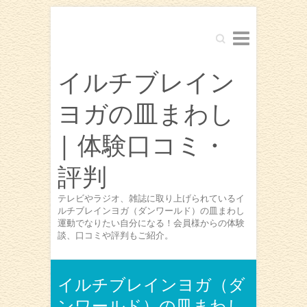
Search
イルチブレイン
ヨガの皿まわし
| 体験口コミ・
評判
テレビやラジオ、雑誌に取り上げられているイ
ルチブレインヨガ（ダンワールド）の皿まわし
運動でなりたい自分になる！会員様からの体験
談、口コミや評判もご紹介。
イルチブレインヨガ（ダ
ンワールド）の皿まわし