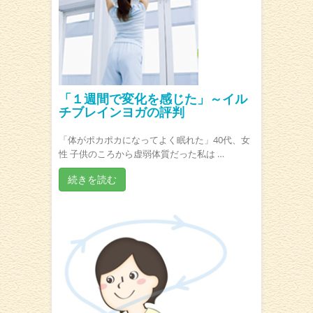
「１週間で変化を感じた」～イル
チブレインヨガの評判
「体がポカポカになってよく眠れた」40代、女
性 子供のころから虚弱体質だった私は …
続きを読む