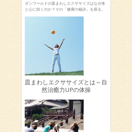
ダンワールドの皿まわしエクササイズはなぜ体
と心に効くのか？その「健康の秘訣」を探る。
皿まわしエクササイズとは～自
然治癒力UPの体操