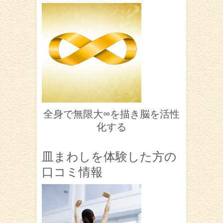
全身で無限大∞を描き脳を活性
化する
皿まわしを体験した方の
口コミ情報