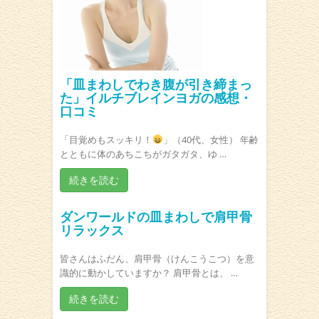
「皿まわしでわき腹が引き締まっ
た」イルチブレインヨガの感想・
口コミ
「目覚めもスッキリ！
」（40代、女性） 年齢
とともに体のあちこちがガタガタ、ゆ …
続きを読む
ダンワールドの皿まわしで肩甲骨
リラックス
皆さんはふだん、肩甲骨（けんこうこつ）を意
識的に動かしていますか？ 肩甲骨とは、 …
続きを読む