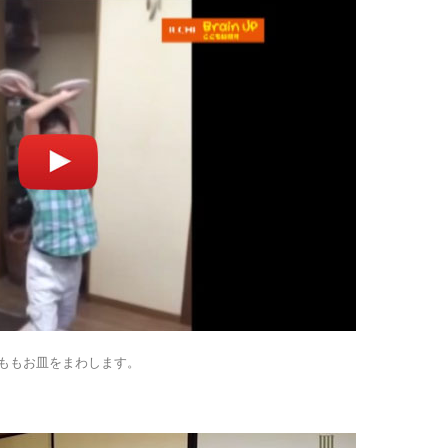
ももお皿をまわします。