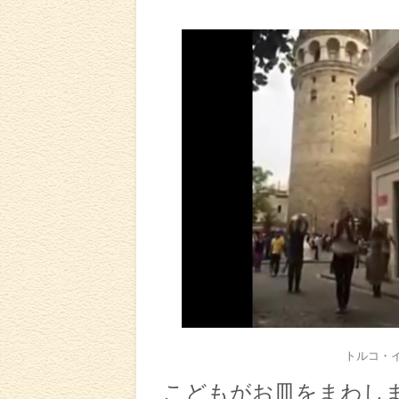
トルコ・
こどもがお皿をまわし