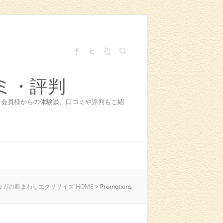
Search
ミ・評判
！会員様からの体験談、口コミや評判もご紹
ガの皿まわしエクササイズ HOME
>
Promotions