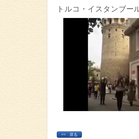
トルコ・イスタンブー
<< 戻る