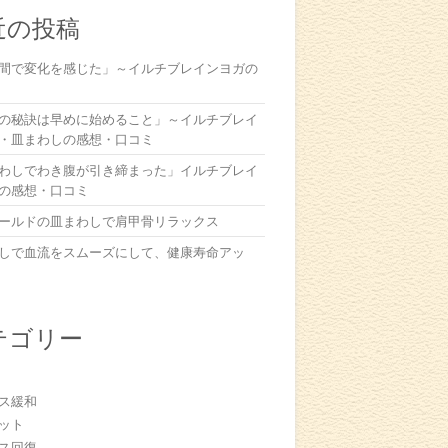
近の投稿
間で変化を感じた」～イルチブレインヨガの
の秘訣は早めに始めること」～イルチブレイ
・皿まわしの感想・口コミ
わしでわき腹が引き締まった」イルチブレイ
の感想・口コミ
ールドの皿まわしで肩甲骨リラックス
しで血流をスムーズにして、健康寿命アッ
テゴリー
ス緩和
ット
ス回復