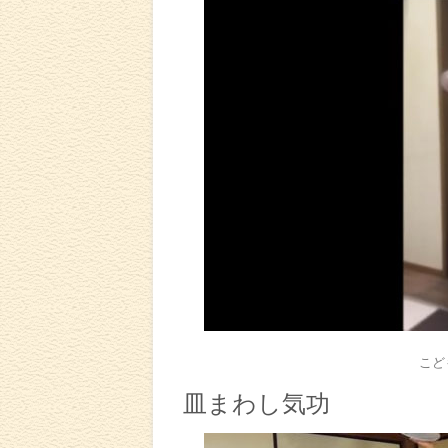
こど
皿まわし気功