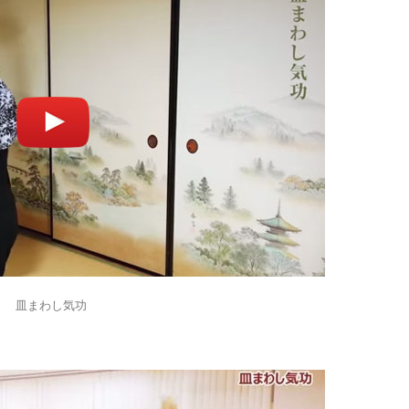
皿まわし気功