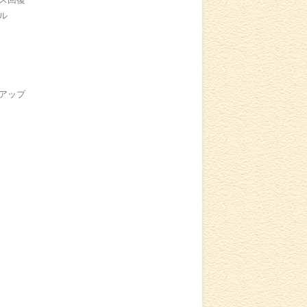
ル
アップ