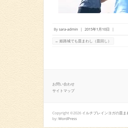
By
sara-admin
|
2015年1月10日
|
←
姫路城でも皿まわし（皿回し）
お問い合わせ
サイトマップ
Copyright ©2026
イルチブレインヨガの皿まわ
by:
WordPress