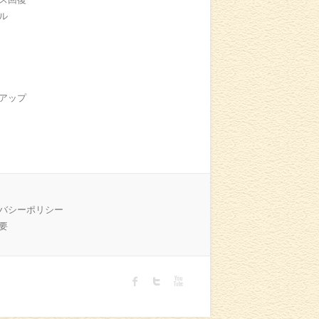
ル
アップ
バシーポリシー
要