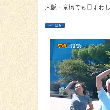
大阪・京橋でも皿まわ
<< 戻る