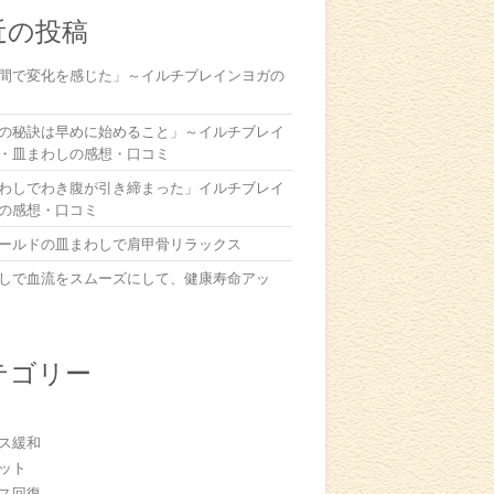
近の投稿
間で変化を感じた」～イルチブレインヨガの
の秘訣は早めに始めること」～イルチブレイ
・皿まわしの感想・口コミ
わしでわき腹が引き締まった」イルチブレイ
の感想・口コミ
ールドの皿まわしで肩甲骨リラックス
しで血流をスムーズにして、健康寿命アッ
テゴリー
ス緩和
ット
ス回復