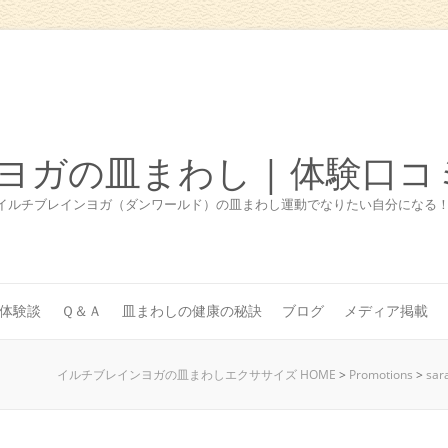
ヨガの皿まわし | 体験口コ
イルチブレインヨガ（ダンワールド）の皿まわし運動でなりたい自分になる
体験談
Ｑ＆Ａ
皿まわしの健康の秘訣
ブログ
メディア掲載
イルチブレインヨガの皿まわしエクササイズ HOME
>
Promotions
>
sar