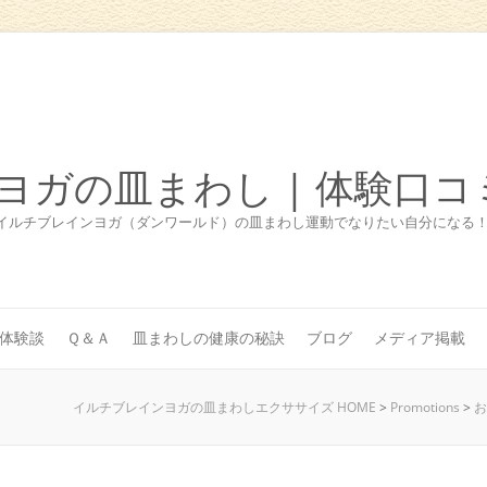
ヨガの皿まわし | 体験口コ
イルチブレインヨガ（ダンワールド）の皿まわし運動でなりたい自分になる
体験談
Ｑ＆Ａ
皿まわしの健康の秘訣
ブログ
メディア掲載
イルチブレインヨガの皿まわしエクササイズ HOME
>
Promotions
>
お