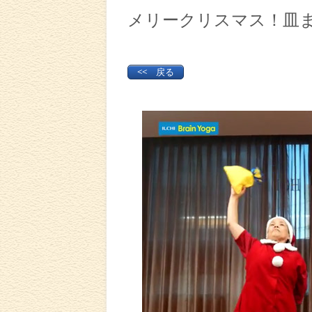
メリークリスマス！皿
<< 戻る