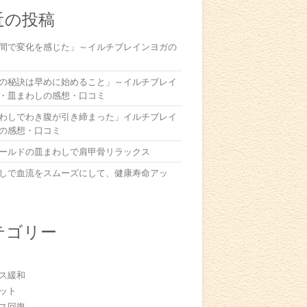
近の投稿
間で変化を感じた」～イルチブレインヨガの
の秘訣は早めに始めること」～イルチブレイ
・皿まわしの感想・口コミ
わしでわき腹が引き締まった」イルチブレイ
の感想・口コミ
ールドの皿まわしで肩甲骨リラックス
しで血流をスムーズにして、健康寿命アッ
テゴリー
ス緩和
ット
ス回復