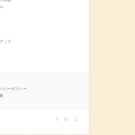
ル
アップ
バシーポリシー
要