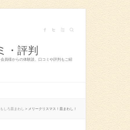
Search
ミ・評判
！会員様からの体験談、口コミや評判もご紹
もしろ皿まわし
>
メリークリスマス！皿まわし！