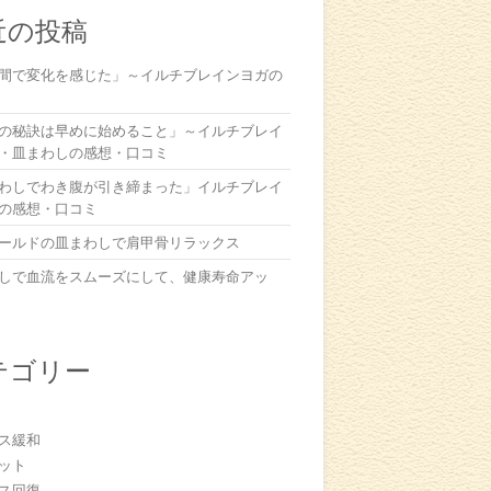
近の投稿
間で変化を感じた」～イルチブレインヨガの
の秘訣は早めに始めること」～イルチブレイ
・皿まわしの感想・口コミ
わしでわき腹が引き締まった」イルチブレイ
の感想・口コミ
ールドの皿まわしで肩甲骨リラックス
しで血流をスムーズにして、健康寿命アッ
テゴリー
ス緩和
ット
ス回復