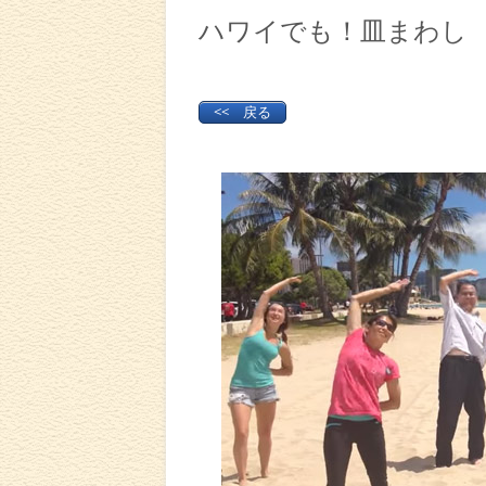
ハワイでも！皿まわし
<< 戻る