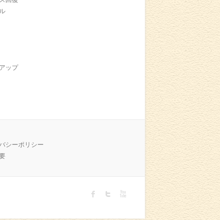
ル
アップ
バシーポリシー
要