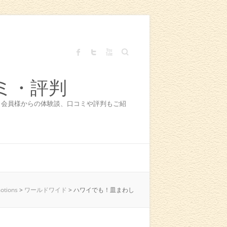
Search
ミ・評判
！会員様からの体験談、口コミや評判もご紹
otions
>
ワールドワイド
>
ハワイでも！皿まわし