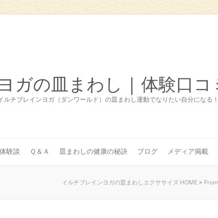
ヨガの皿まわし | 体験口コ
イルチブレインヨガ（ダンワールド）の皿まわし運動でなりたい自分になる
体験談
Ｑ＆Ａ
皿まわしの健康の秘訣
ブログ
メディア掲載
イルチブレインヨガの皿まわしエクササイズ HOME
>
Prom