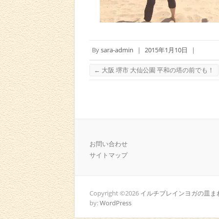
By
sara-admin
|
2015年1月10日
|
←
大阪 堺市 大仙公園 平和の塔の前でも！
お問い合わせ
サイトマップ
Copyright ©2026
イルチブレインヨガの皿まわ
by:
WordPress