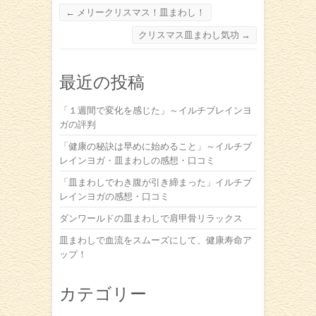
←
メリークリスマス！皿まわし！
クリスマス皿まわし気功
→
最近の投稿
「１週間で変化を感じた」～イルチブレインヨ
ガの評判
「健康の秘訣は早めに始めること」～イルチブ
レインヨガ・皿まわしの感想・口コミ
「皿まわしでわき腹が引き締まった」イルチブ
レインヨガの感想・口コミ
ダンワールドの皿まわしで肩甲骨リラックス
皿まわしで血流をスムーズにして、健康寿命ア
ップ！
カテゴリー