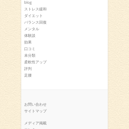
blog
ストレス緩和
ダイエット
バランス回復
メンタル
体験談
効果
口コミ
未分類
柔軟性アップ
評判
足腰
お問い合わせ
サイトマップ
メディア掲載