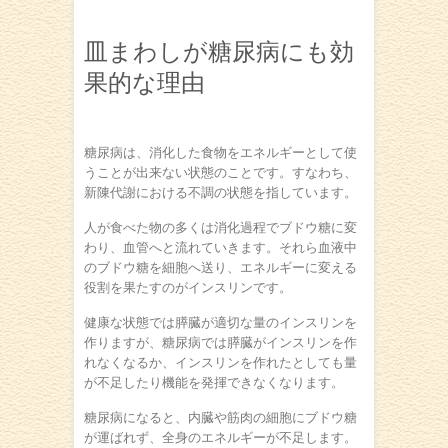
皿まわしが糖尿病にも効
果的な理由
糖尿病は、消化した食物をエネルギーとして使
うことが出来ない状態のことです。すなわち、
新陳代謝における不調の状態を指しています。
人が食べた物の多くは消化過程でブドウ糖に変
わり、血管へと流れていきます。それら血液中
のブドウ糖を細胞へ送り、エネルギーに変える
役割を果たすのがインスリンです。
健康な状態では膵臓が適切な量のインスリンを
作りますが、糖尿病では膵臓がインスリンを作
れなくなるか、インスリンを作れたとしても量
が不足したり機能を発揮できなくなります。
糖尿病になると、内臓や筋肉の細胞にブドウ糖
が運ばれず、全身のエネルギーが不足します。