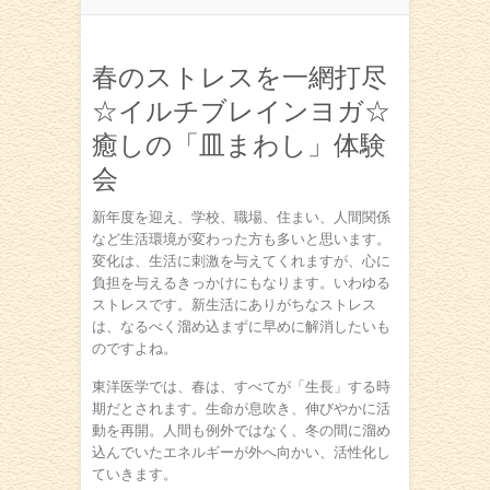
春のストレスを一網打尽
☆イルチブレインヨガ☆
癒しの「皿まわし」体験
会
新年度を迎え、学校、職場、住まい、人間関係
など生活環境が変わった方も多いと思います。
変化は、生活に刺激を与えてくれますが、心に
負担を与えるきっかけにもなります。いわゆる
ストレスです。新生活にありがちなストレス
は、なるべく溜め込まずに早めに解消したいも
のですよね。
東洋医学では、春は、すべてが「生長」する時
期だとされます。生命が息吹き、伸びやかに活
動を再開。人間も例外ではなく、冬の間に溜め
込んでいたエネルギーが外へ向かい、活性化し
ていきます。