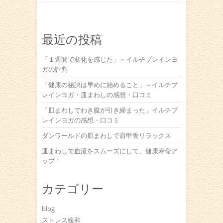
最近の投稿
「１週間で変化を感じた」～イルチブレインヨ
ガの評判
「健康の秘訣は早めに始めること」～イルチブ
レインヨガ・皿まわしの感想・口コミ
「皿まわしでわき腹が引き締まった」イルチブ
レインヨガの感想・口コミ
ダンワールドの皿まわしで肩甲骨リラックス
皿まわしで血流をスムーズにして、健康寿命ア
ップ！
カテゴリー
blog
ストレス緩和