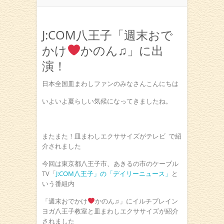
J:COM八王子「週末おで
かけ
かのん♫」に出
演！
日本全国皿まわしファンのみなさんこんにちは
いよいよ夏らしい気候になってきましたね。
またまた！皿まわしエクササイズがテレビ
で紹
介されました
今回は東京都八王子市、あきるの市のケーブル
TV「
J:COM八王子」の「デイリーニュース」
と
いう番組内
「週末おでかけ
かのん♫」にイルチブレイン
ヨガ八王子教室と皿まわしエクササイズが紹介
されました