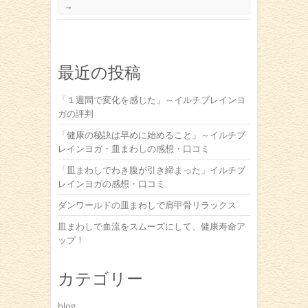
→
最近の投稿
「１週間で変化を感じた」～イルチブレインヨ
ガの評判
「健康の秘訣は早めに始めること」～イルチブ
レインヨガ・皿まわしの感想・口コミ
「皿まわしでわき腹が引き締まった」イルチブ
レインヨガの感想・口コミ
ダンワールドの皿まわしで肩甲骨リラックス
皿まわしで血流をスムーズにして、健康寿命ア
ップ！
カテゴリー
blog