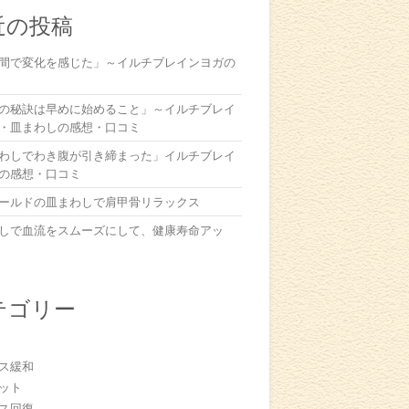
近の投稿
間で変化を感じた」～イルチブレインヨガの
の秘訣は早めに始めること」～イルチブレイ
・皿まわしの感想・口コミ
わしでわき腹が引き締まった」イルチブレイ
の感想・口コミ
ールドの皿まわしで肩甲骨リラックス
しで血流をスムーズにして、健康寿命アッ
テゴリー
ス緩和
ット
ス回復