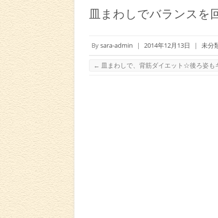
皿まわしでバランスを
By
sara-admin
|
2014年12月13日
|
未分
←
皿まわしで、背筋ダイエット☆後ろ姿も