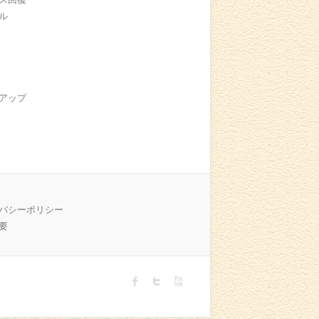
ル
アップ
バシーポリシー
要