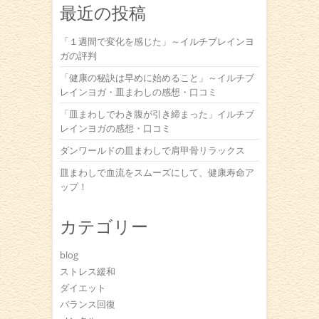
最近の投稿
「１週間で変化を感じた」～イルチブレインヨ
ガの評判
「健康の秘訣は早めに始めること」～イルチブ
レインヨガ・皿まわしの感想・口コミ
「皿まわしでわき腹が引き締まった」イルチブ
レインヨガの感想・口コミ
ダンワールドの皿まわしで肩甲骨リラックス
皿まわしで血流をスムーズにして、健康寿命ア
ップ！
カテゴリー
blog
ストレス緩和
ダイエット
バランス回復