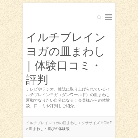
Search
イルチブレイン
ヨガの皿まわし
| 体験口コミ・
評判
テレビやラジオ、雑誌に取り上げられているイ
ルチブレインヨガ（ダンワールド）の皿まわし
運動でなりたい自分になる！会員様からの体験
談、口コミや評判もご紹介。
イルチブレインヨガの皿まわしエクササイズ HOME
>
皿まわし・喜びの体験談