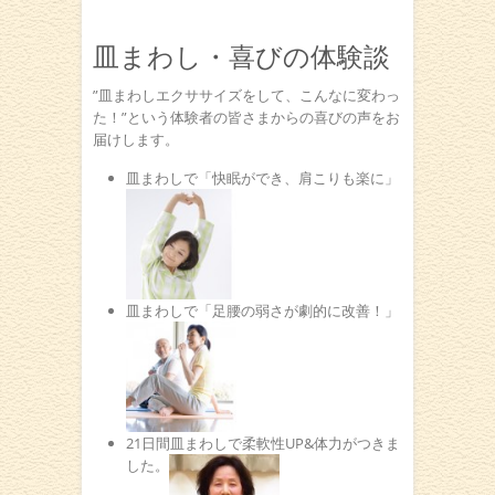
皿まわし・喜びの体験談
”皿まわしエクササイズをして、こんなに変わっ
た！”という体験者の皆さまからの喜びの声をお
届けします。
皿まわしで「快眠ができ、肩こりも楽に」
皿まわしで「足腰の弱さが劇的に改善！」
21日間皿まわしで柔軟性UP&体力がつきま
した。