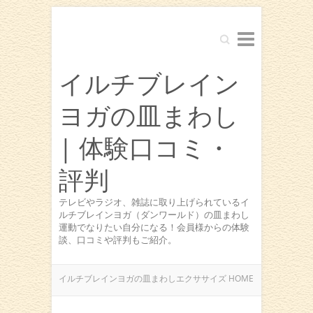
Search
イルチブレイン
ヨガの皿まわし
| 体験口コミ・
評判
テレビやラジオ、雑誌に取り上げられているイ
ルチブレインヨガ（ダンワールド）の皿まわし
運動でなりたい自分になる！会員様からの体験
談、口コミや評判もご紹介。
イルチブレインヨガの皿まわしエクササイズ HOME