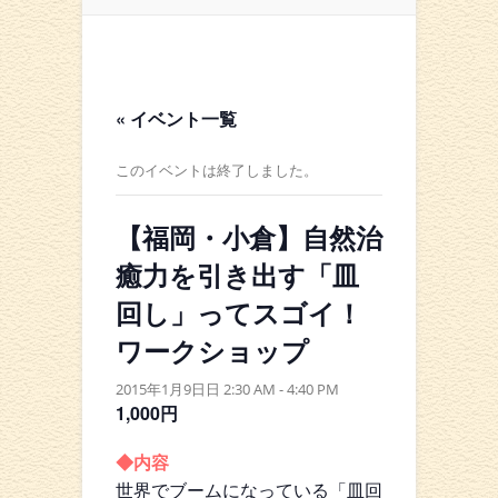
« イベント一覧
このイベントは終了しました。
【福岡・小倉】自然治
癒力を引き出す「皿
回し」ってスゴイ！
ワークショップ
2015年1月9日日 2:30 AM
-
4:40 PM
1,000円
◆内容
世界でブームになっている「皿回