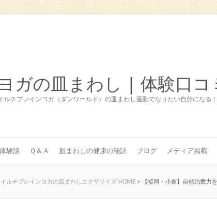
ヨガの皿まわし | 体験口コ
イルチブレインヨガ（ダンワールド）の皿まわし運動でなりたい自分になる
体験談
Ｑ＆Ａ
皿まわしの健康の秘訣
ブログ
メディア掲載
イルチブレインヨガの皿まわしエクササイズ HOME
>
【福岡・小倉】自然治癒力