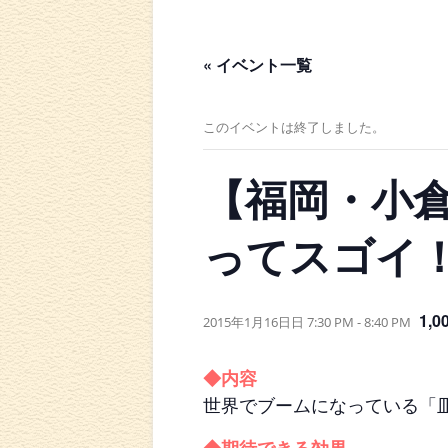
« イベント一覧
このイベントは終了しました。
【福岡・小
ってスゴイ
1,0
2015年1月16日日 7:30 PM
-
8:40 PM
◆内容
世界でブームになっている「