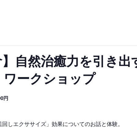
倉】自然治癒力を引き出
！ワークショップ
00円
皿回しエクササイズ」効果についてのお話と体験。