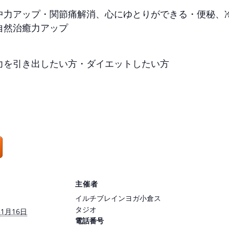
中力アップ・関節痛解消、心にゆとりができる・便秘、
自然治癒力アップ
力を引き出したい方・ダイエットしたい方
主催者
イルチブレインヨガ小倉ス
タジオ
年1月16日
電話番号