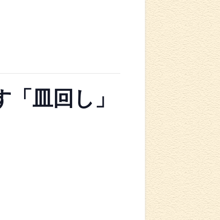
す「皿回し」