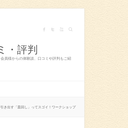
Search
ミ・評判
！会員様からの体験談、口コミや評判もご紹
を引き出す「皿回し」ってスゴイ！ワークショップ