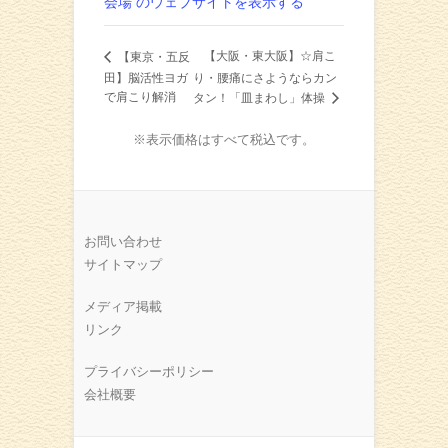
会場 のウェブサイトを表示する
【大阪・東大阪】☆肩こ
【東京・五反
田】脳活性ヨガ
り・腰痛にさようならカン
で肩こり解消
タン！「皿まわし」体操
※表示価格はすべて税込です。
お問い合わせ
サイトマップ
メディア掲載
リンク
プライバシーポリシー
会社概要