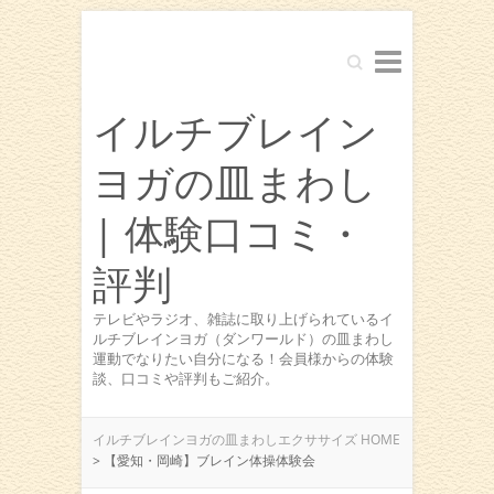
Search
イルチブレイン
ヨガの皿まわし
| 体験口コミ・
評判
テレビやラジオ、雑誌に取り上げられているイ
ルチブレインヨガ（ダンワールド）の皿まわし
運動でなりたい自分になる！会員様からの体験
談、口コミや評判もご紹介。
イルチブレインヨガの皿まわしエクササイズ HOME
>
【愛知・岡崎】ブレイン体操体験会