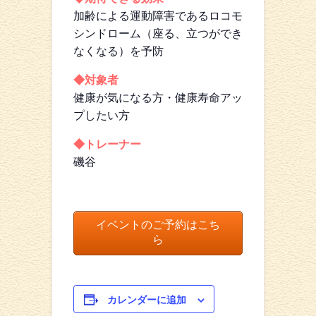
加齢による運動障害であるロコモ
シンドローム（座る、立つができ
なくなる）を予防
◆対象者
健康が気になる方・健康寿命アッ
プしたい方
◆トレーナー
磯谷
イベントのご予約はこち
ら
カレンダーに追加