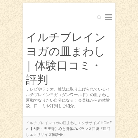
Search
イルチブレイン
ヨガの皿まわし
| 体験口コミ・
評判
テレビやラジオ、雑誌に取り上げられているイ
ルチブレインヨガ（ダンワールド）の皿まわし
運動でなりたい自分になる！会員様からの体験
談、口コミや評判もご紹介。
イルチブレインヨガの皿まわしエクササイズ HOME
>
【大阪・天王寺】心と身体のバランス回復『皿回
しエクササイズ体験会』