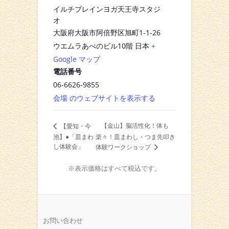
イルチブレインヨガ天王寺スタジ
オ
大阪府大阪市阿倍野区旭町1-1-26
ウエムラあべのビル10階
日本
+
Google マップ
電話番号
06-6626-9855
会場 のウェブサイトを表示する
【金山】脳活性化！体も
【愛知・今
池】●「皿まわ
楽々！皿まわし・つま先叩き
し体験会」
体験ワークショップ
※表示価格はすべて税込です。
お問い合わせ