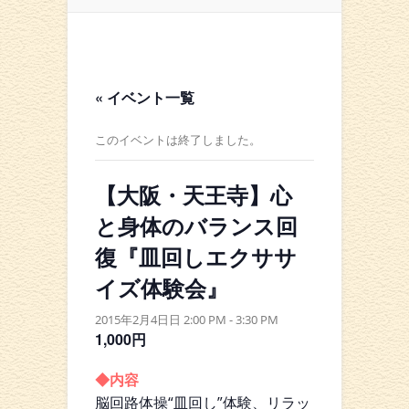
« イベント一覧
このイベントは終了しました。
【大阪・天王寺】心
と身体のバランス回
復『皿回しエクササ
イズ体験会』
2015年2月4日日 2:00 PM
-
3:30 PM
1,000円
◆内容
脳回路体操“皿回し”体験、リラッ