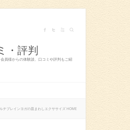
Search
ミ・評判
！会員様からの体験談、口コミや評判もご紹
ルチブレインヨガの皿まわしエクササイズ HOME