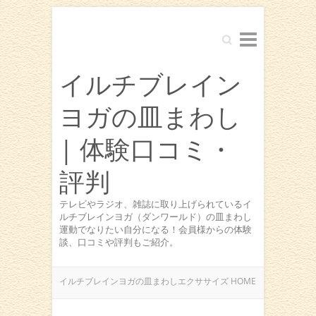
Search
イルチブレイン
ヨガの皿まわし
| 体験口コミ・
評判
テレビやラジオ、雑誌に取り上げられているイ
ルチブレインヨガ（ダンワールド）の皿まわし
運動でなりたい自分になる！会員様からの体験
談、口コミや評判もご紹介。
イルチブレインヨガの皿まわしエクササイズ HOME